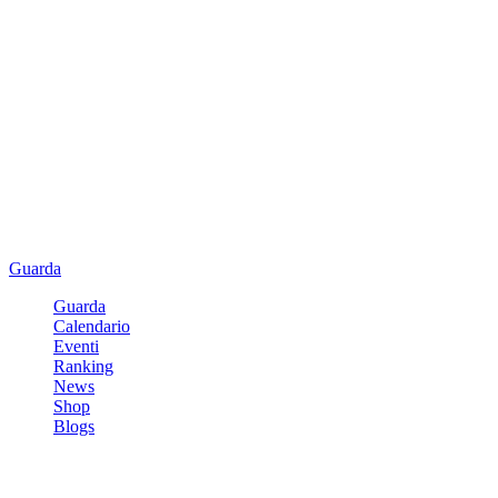
Guarda
Guarda
Calendario
Eventi
Ranking
News
Shop
Blogs
Registrati