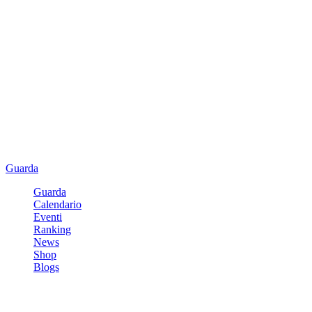
Guarda
Guarda
Calendario
Eventi
Ranking
News
Shop
Blogs
Registrati