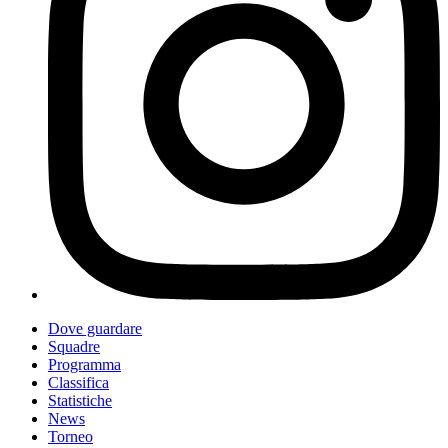
Dove guardare
Squadre
Programma
Classifica
Statistiche
News
Torneo