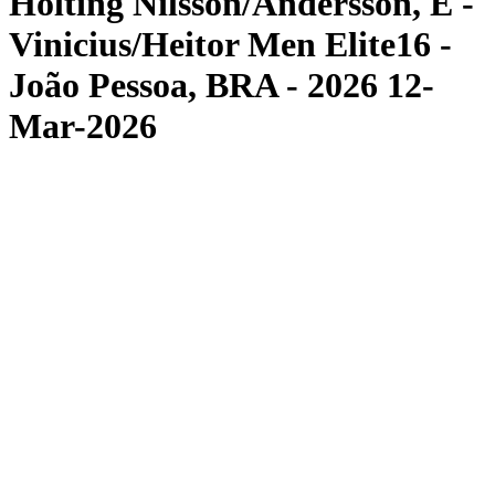
Hölting Nilsson/Andersson, E -
Vinicius/Heitor Men Elite16 -
João Pessoa, BRA - 2026 12-
Mar-2026