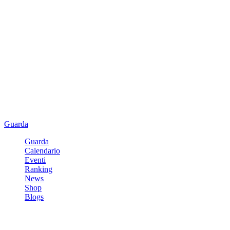
Guarda
Guarda
Calendario
Eventi
Ranking
News
Shop
Blogs
Registrati