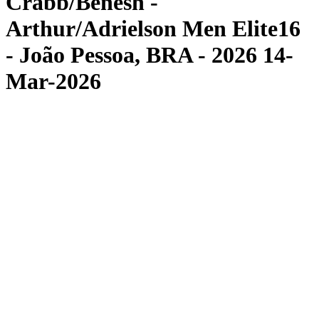
Crabb/Benesh -
Arthur/Adrielson Men Elite16
- João Pessoa, BRA - 2026 14-
Mar-2026