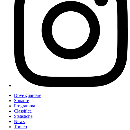
Dove guardare
Squadre
Programma
Classifica
Statistiche
News
Torneo