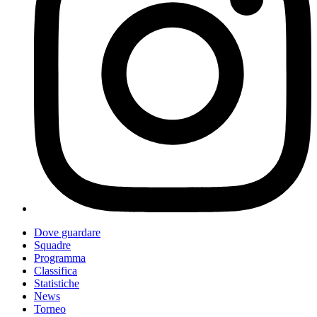
Dove guardare
Squadre
Programma
Classifica
Statistiche
News
Torneo