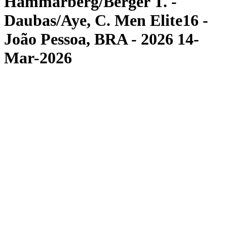
Hammarberg/Berger T. -
Daubas/Aye, C. Men Elite16 -
João Pessoa, BRA - 2026 14-
Mar-2026