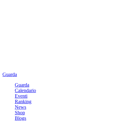
Guarda
Guarda
Calendario
Eventi
Ranking
News
Shop
Blogs
Registrati