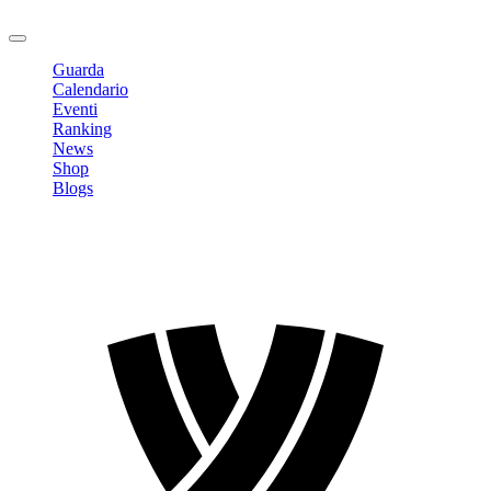
Logout
Guarda
Calendario
Eventi
Ranking
News
Shop
Blogs