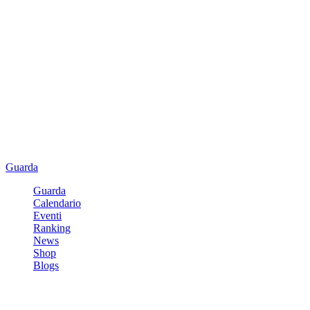
Guarda
Guarda
Calendario
Eventi
Ranking
News
Shop
Blogs
Registrati