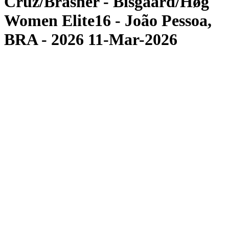
Cruz/Brasher - Bisgaard/Høg
Women Elite16 - João Pessoa,
BRA - 2026 11-Mar-2026