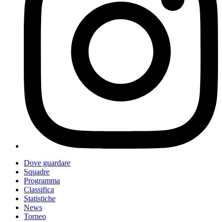
Dove guardare
Squadre
Programma
Classifica
Statistiche
News
Torneo