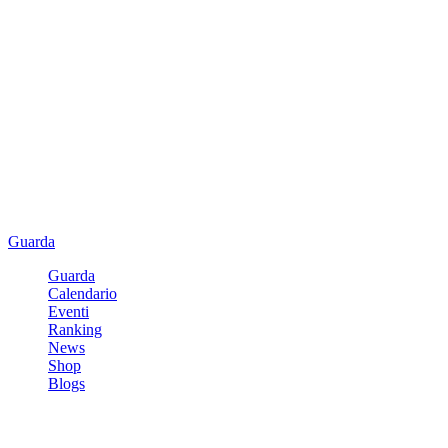
Guarda
Guarda
Calendario
Eventi
Ranking
News
Shop
Blogs
Registrati