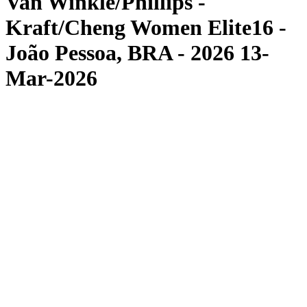
Van Winkle/Phillips -
Kraft/Cheng Women Elite16 -
João Pessoa, BRA - 2026 13-
Mar-2026