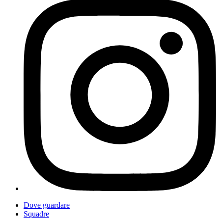
Dove guardare
Squadre