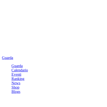
Guarda
Guarda
Calendario
Eventi
Ranking
News
Shop
Blogs
Registrati