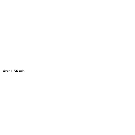
size:
1.56 mb