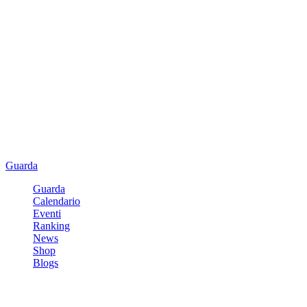
Guarda
Guarda
Calendario
Eventi
Ranking
News
Shop
Blogs
Registrati