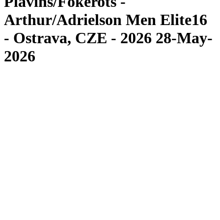
Plavins/Fokerots -
Arthur/Adrielson Men Elite16
- Ostrava, CZE - 2026 28-May-
2026