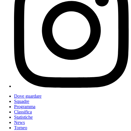
Dove guardare
Squadre
Programma
Classifica
Statistiche
News
Torneo