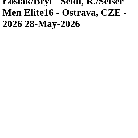
Łosiak/Bryl - Seidl, R./Seiser
Men Elite16 - Ostrava, CZE -
2026 28-May-2026