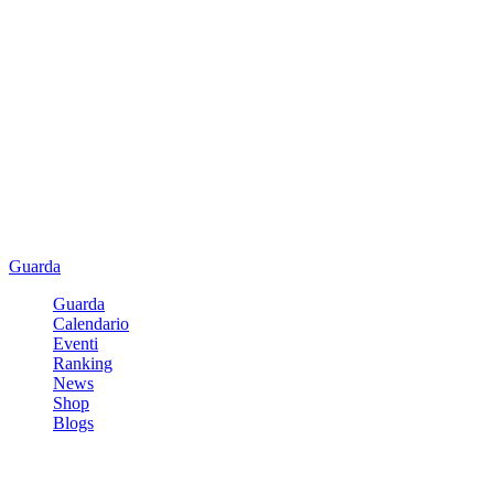
Guarda
Guarda
Calendario
Eventi
Ranking
News
Shop
Blogs
Registrati