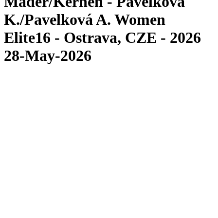
Mäder/Kernen - Pavelková
K./Pavelková A. Women
Elite16 - Ostrava, CZE - 2026
28-May-2026