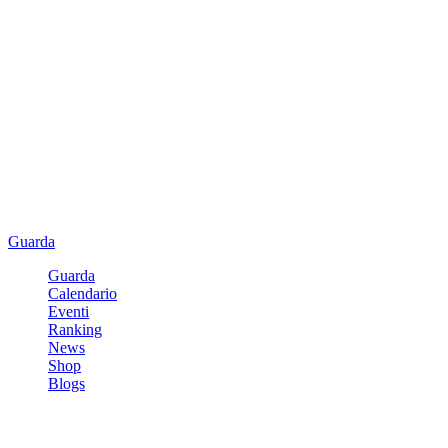
Guarda
Guarda
Calendario
Eventi
Ranking
News
Shop
Blogs
Registrati