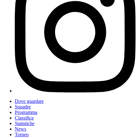
Dove guardare
Squadre
Programma
Classifica
Statistiche
News
Torneo