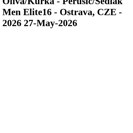
Oliva/Kurka - Perusic/Sedlak
Men Elite16 - Ostrava, CZE -
2026 27-May-2026