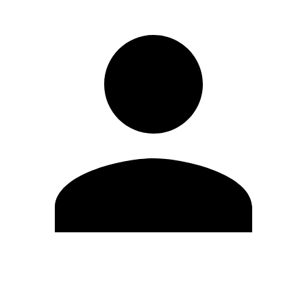
Modifica profilo
Cambia Password