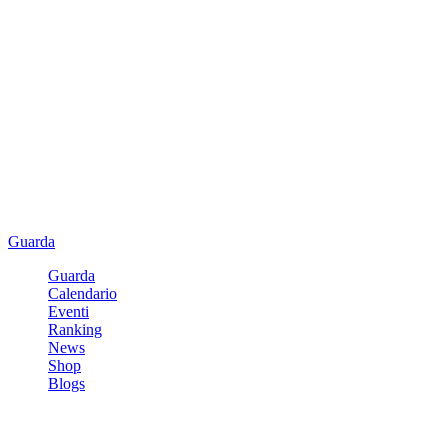
Guarda
Guarda
Calendario
Eventi
Ranking
News
Shop
Blogs
Registrati