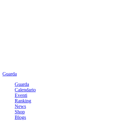
Guarda
Guarda
Calendario
Eventi
Ranking
News
Shop
Blogs
Registrati