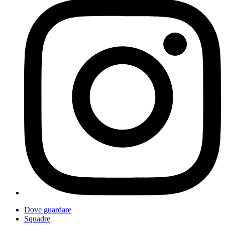
Dove guardare
Squadre