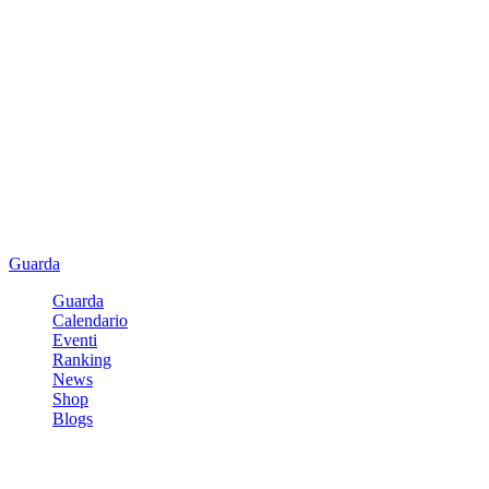
Guarda
Guarda
Calendario
Eventi
Ranking
News
Shop
Blogs
Registrati