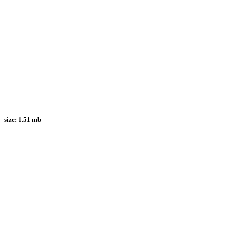
size:
1.51 mb