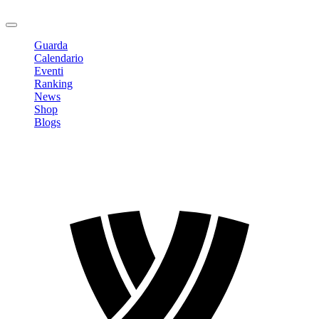
Logout
Guarda
Calendario
Eventi
Ranking
News
Shop
Blogs