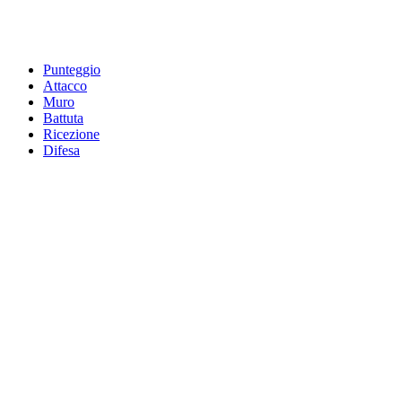
Punteggio
Attacco
Muro
Battuta
Ricezione
Difesa