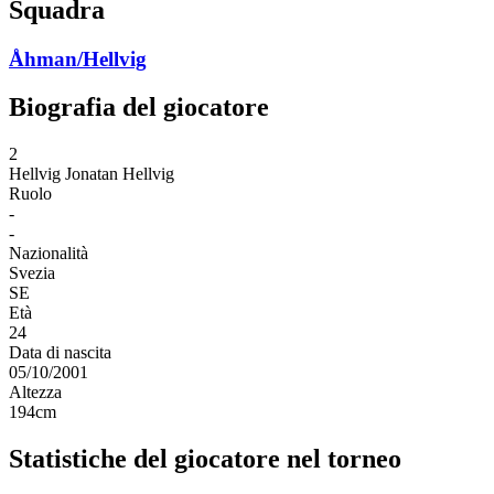
Squadra
Åhman/Hellvig
Biografia del giocatore
2
Hellvig
Jonatan Hellvig
Ruolo
-
-
Nazionalità
Svezia
SE
Età
24
Data di nascita
05/10/2001
Altezza
194
cm
Statistiche del giocatore nel torneo