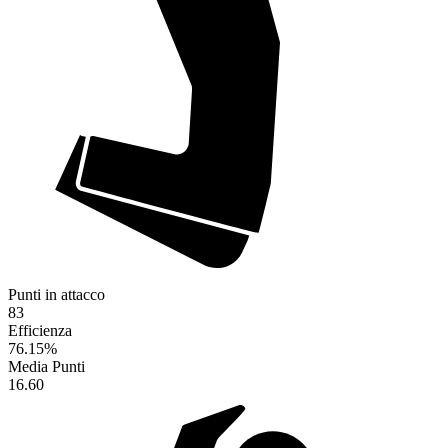
Punti in attacco
83
Efficienza
76.15
%
Media Punti
16.60