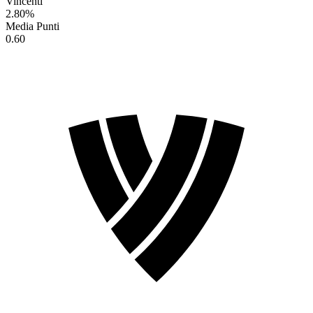
Vincenti
2.80
%
Media Punti
0.60