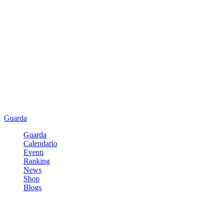
Guarda
Guarda
Calendario
Eventi
Ranking
News
Shop
Blogs
Registrati