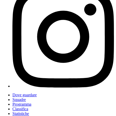
Dove guardare
Squadre
Programma
Classifica
Statistiche