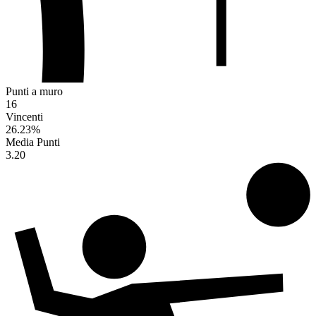
Punti a muro
16
Vincenti
26.23
%
Media Punti
3.20