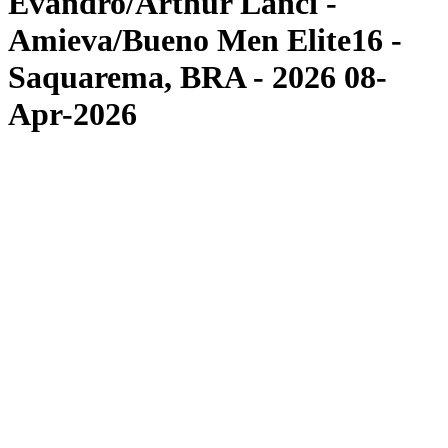
Evandro/Arthur Lanci -
Amieva/Bueno Men Elite16 -
Saquarema, BRA - 2026 08-
Apr-2026