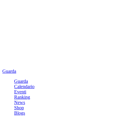
Guarda
Guarda
Calendario
Eventi
Ranking
News
Shop
Blogs
Registrati