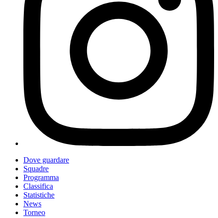
Dove guardare
Squadre
Programma
Classifica
Statistiche
News
Torneo