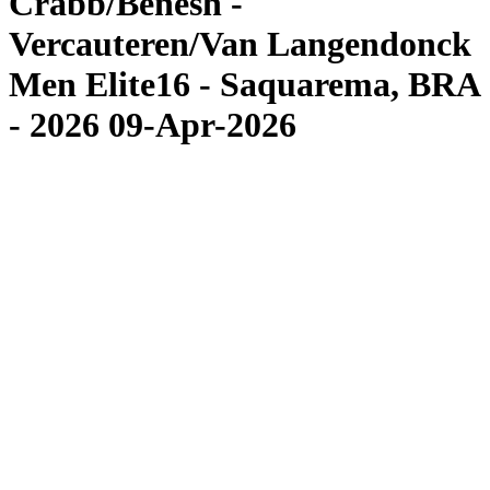
Crabb/Benesh -
Vercauteren/Van Langendonck
Men Elite16 - Saquarema, BRA
- 2026 09-Apr-2026