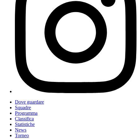
Dove guardare
Squadre
Programma
Classifica
Statistiche
News
Torneo