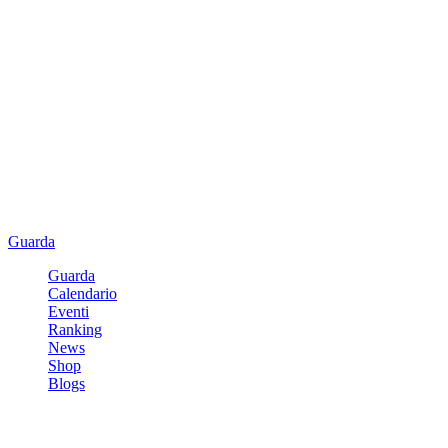
Guarda
Guarda
Calendario
Eventi
Ranking
News
Shop
Blogs
Registrati