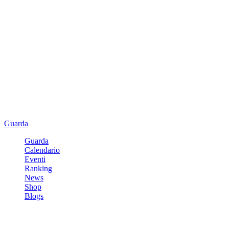
Guarda
Guarda
Calendario
Eventi
Ranking
News
Shop
Blogs
Registrati