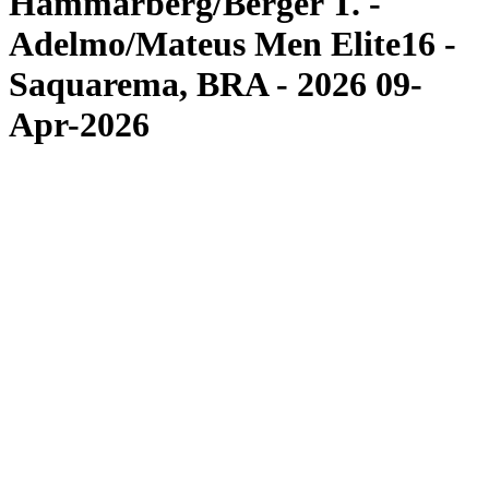
Hammarberg/Berger T. -
Adelmo/Mateus Men Elite16 -
Saquarema, BRA - 2026 09-
Apr-2026