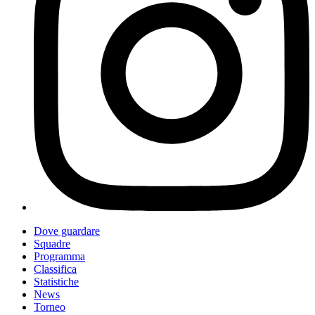
Dove guardare
Squadre
Programma
Classifica
Statistiche
News
Torneo