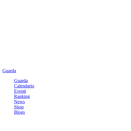
Guarda
Guarda
Calendario
Eventi
Ranking
News
Shop
Blogs
Registrati