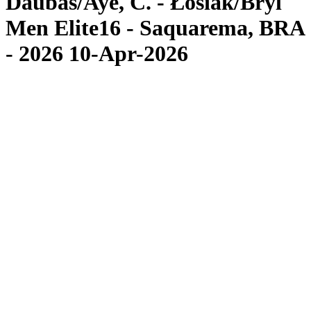
Daubas/Aye, C. - Łosiak/Bryl
Men Elite16 - Saquarema, BRA
- 2026 10-Apr-2026