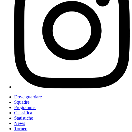
Dove guardare
Squadre
Programma
Classifica
Statistiche
News
Torneo