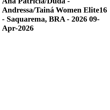
Ana Patrícia/Duda -
Andressa/Tainá Women Elite16
- Saquarema, BRA - 2026 09-
Apr-2026