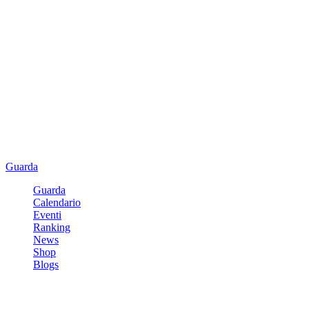
Guarda
Guarda
Calendario
Eventi
Ranking
News
Shop
Blogs
Registrati