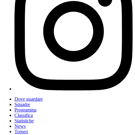
Dove guardare
Squadre
Programma
Classifica
Statistiche
News
Torneo