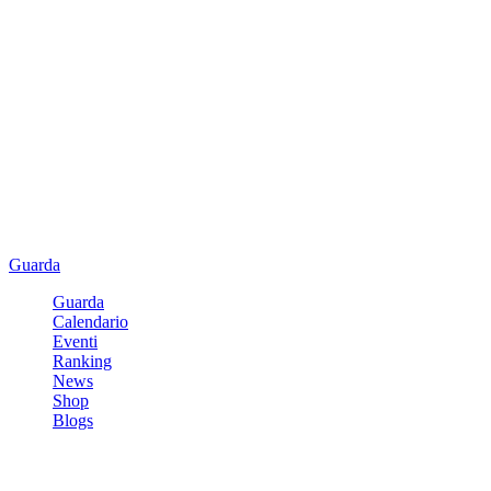
Guarda
Guarda
Calendario
Eventi
Ranking
News
Shop
Blogs
Registrati