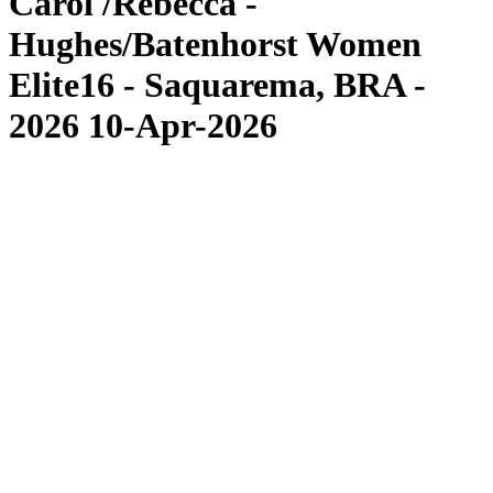
Carol /Rebecca -
Hughes/Batenhorst Women
Elite16 - Saquarema, BRA -
2026 10-Apr-2026