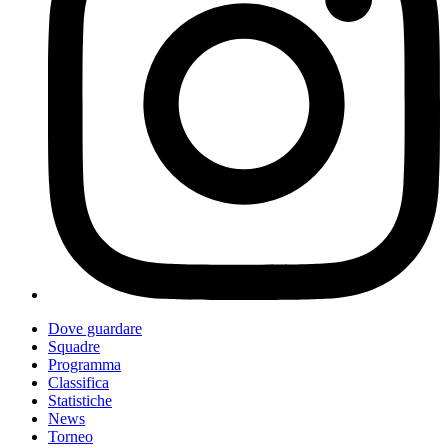
Dove guardare
Squadre
Programma
Classifica
Statistiche
News
Torneo