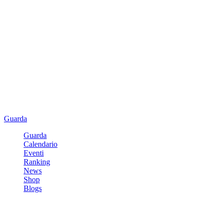
Guarda
Guarda
Calendario
Eventi
Ranking
News
Shop
Blogs
Registrati