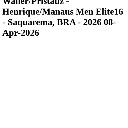
Waller/Pristauz -
Henrique/Manaus Men Elite16
- Saquarema, BRA - 2026 08-
Apr-2026