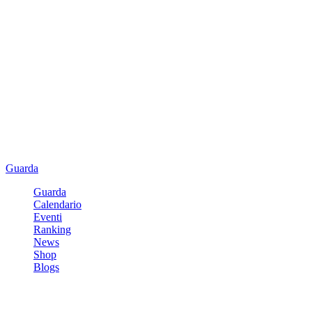
Guarda
Guarda
Calendario
Eventi
Ranking
News
Shop
Blogs
Registrati