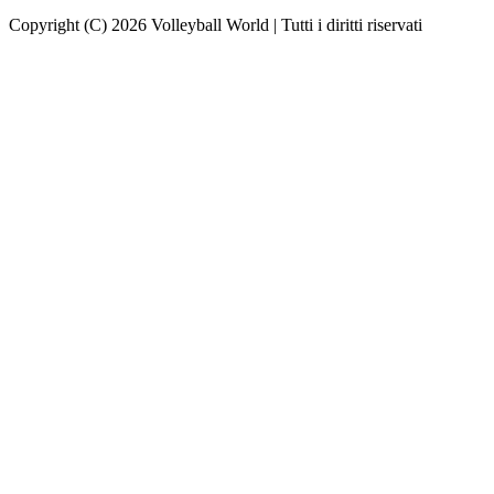
Copyright (C) 2026 Volleyball World | Tutti i diritti riservati