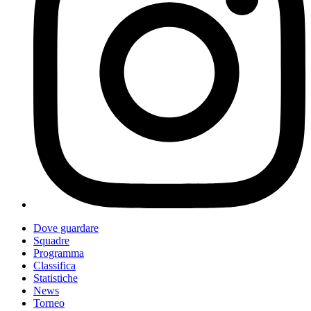
Dove guardare
Squadre
Programma
Classifica
Statistiche
News
Torneo