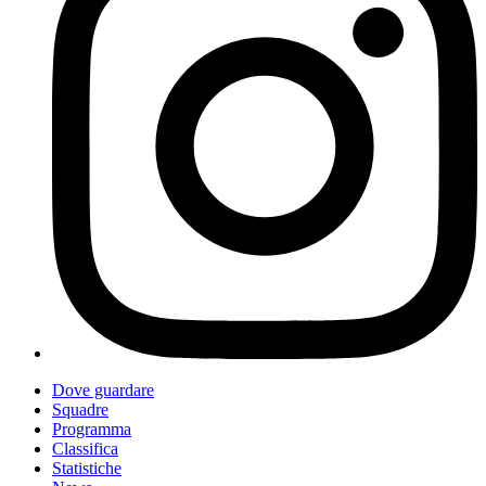
Dove guardare
Squadre
Programma
Classifica
Statistiche