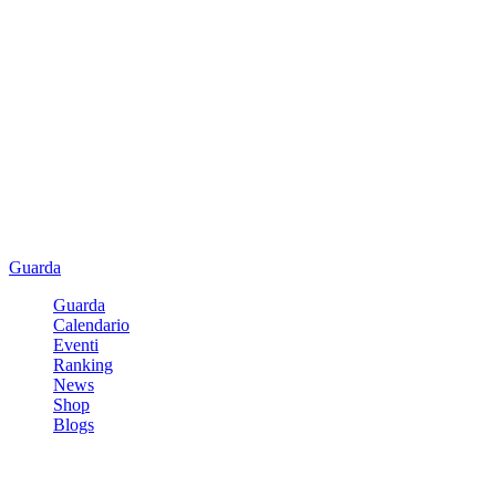
Guarda
Guarda
Calendario
Eventi
Ranking
News
Shop
Blogs
Registrati