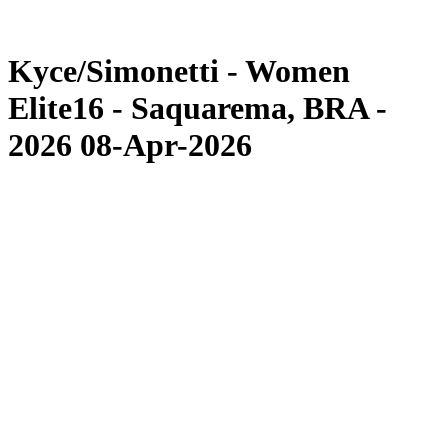
Torneo
News
Kyce/Simonetti - Women
Elite16 - Saquarema, BRA -
2026 08-Apr-2026