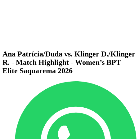
ritorna alla Home di BPT
Dove guardare
Squadre
Programma
Classifica
Statistiche
Torneo
News
Ana Patrícia/Duda vs. Klinger D./Klinger
R. - Match Highlight - Women’s BPT
Elite Saquarema 2026