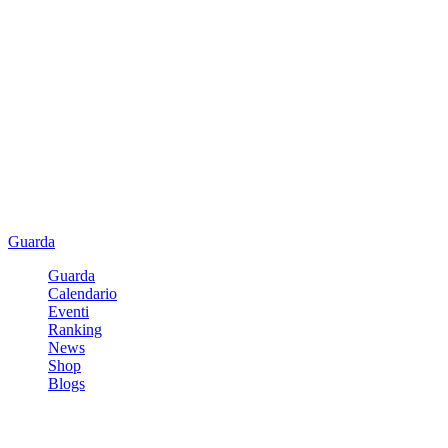
Guarda
Guarda
Calendario
Eventi
Ranking
News
Shop
Blogs
Registrati