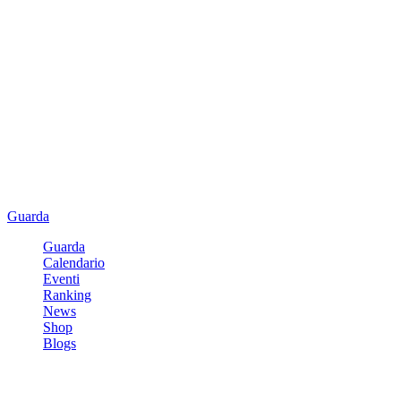
Guarda
Guarda
Calendario
Eventi
Ranking
News
Shop
Blogs
Registrati