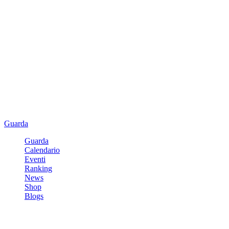
Guarda
Guarda
Calendario
Eventi
Ranking
News
Shop
Blogs
Registrati