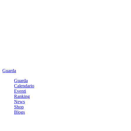
Guarda
Guarda
Calendario
Eventi
Ranking
News
Shop
Blogs
Registrati