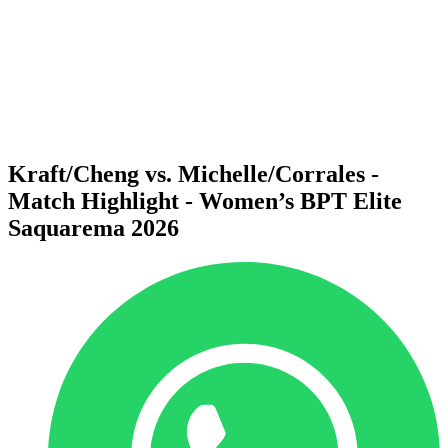
ritorna alla Home di BPT
Dove guardare
Squadre
Programma
Classifica
Statistiche
Torneo
News
Kraft/Cheng vs. Michelle/Corrales -
Match Highlight - Women’s BPT Elite
Saquarema 2026