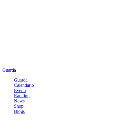
Guarda
Guarda
Calendario
Eventi
Ranking
News
Shop
Blogs
Registrati