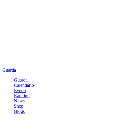
Guarda
Guarda
Calendario
Eventi
Ranking
News
Shop
Blogs
Registrati