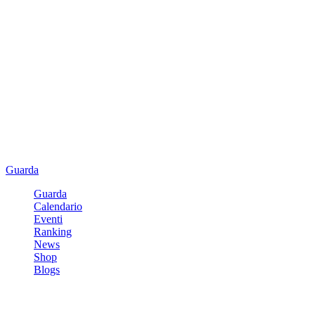
Guarda
Guarda
Calendario
Eventi
Ranking
News
Shop
Blogs
Registrati