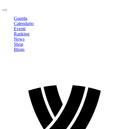
Logout
Guarda
Calendario
Eventi
Ranking
News
Shop
Blogs