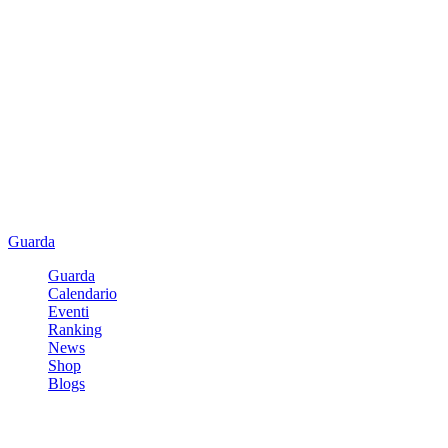
Guarda
Guarda
Calendario
Eventi
Ranking
News
Shop
Blogs
Registrati