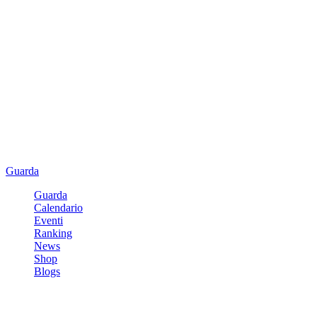
Guarda
Guarda
Calendario
Eventi
Ranking
News
Shop
Blogs
Registrati