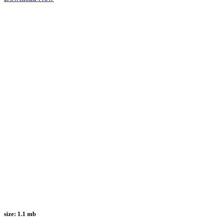
size:
1.1 mb