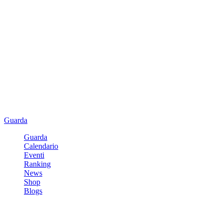
Guarda
Guarda
Calendario
Eventi
Ranking
News
Shop
Blogs
Registrati