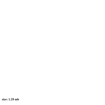
size:
1.29 mb