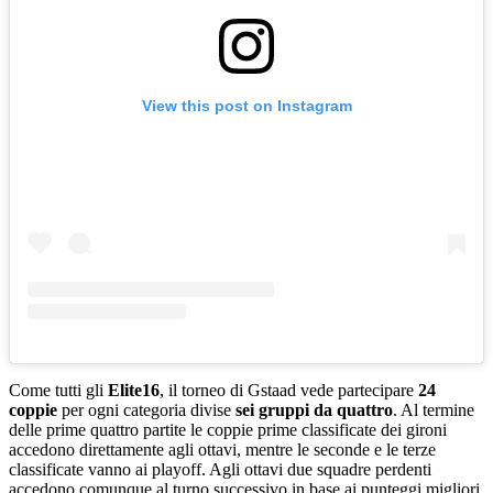
View this post on Instagram
Come tutti gli
Elite16
, il torneo di Gstaad vede partecipare
24
coppie
per ogni categoria divise
sei gruppi da quattro
. Al termine
delle prime quattro partite le coppie prime classificate dei gironi
accedono direttamente agli ottavi, mentre le seconde e le terze
classificate vanno ai playoff. Agli ottavi due squadre perdenti
accedono comunque al turno successivo in base ai punteggi migliori,