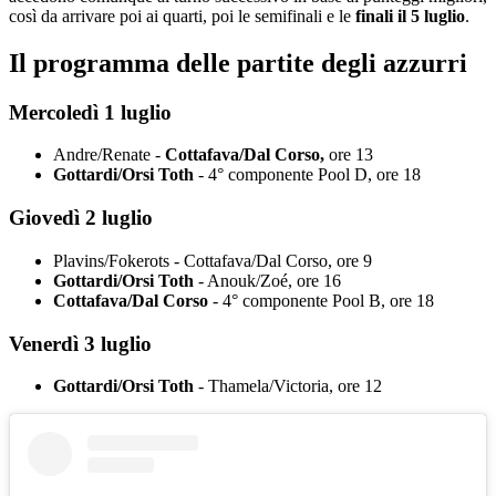
così da arrivare poi ai quarti, poi le semifinali e le
finali il 5 luglio
.
Il programma delle partite degli azzurri
Mercoledì 1 luglio
Andre/Renate -
Cottafava/Dal Corso,
ore 13
Gottardi/Orsi Toth
- 4° componente Pool D, ore 18
Giovedì 2 luglio
Plavins/Fokerots - Cottafava/Dal Corso, ore 9
Gottardi/Orsi Toth
- Anouk/Zoé, ore 16
Cottafava/Dal Corso
- 4° componente Pool B, ore 18
Venerdì 3 luglio
Gottardi/Orsi Toth
- Thamela/Victoria, ore 12