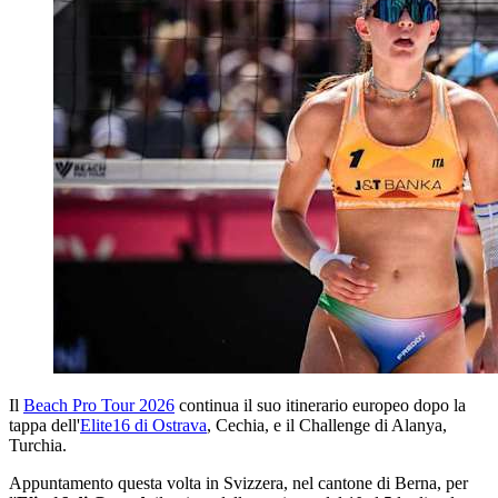
Il
Beach Pro Tour 2026
continua il suo itinerario europeo dopo la
tappa dell'
Elite16 di Ostrava
, Cechia, e il Challenge di Alanya,
Turchia.
Appuntamento questa volta in Svizzera, nel cantone di Berna, per