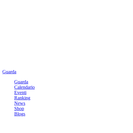
Guarda
Guarda
Calendario
Eventi
Ranking
News
Shop
Blogs
Registrati