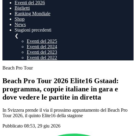
Eventi del 2026
Biglietti
Ranking Mondiale
Shop
News
Stagioni precedenti
❮
Eventi del 2025
Eventi del 2024
Eventi del 2023
Eventi del 2022
Beach Pro Tour
Beach Pro Tour 2026 Elite16 Gstaad:
programma, coppie italiane in gara e
dove vedere le partite in diretta
In Svizzera prende il via il prossimo appuntamento del Beach Pro
Tour 2026, il quinto Elite16 della stagione
Pubblicato 08:53, 29 giu 2026