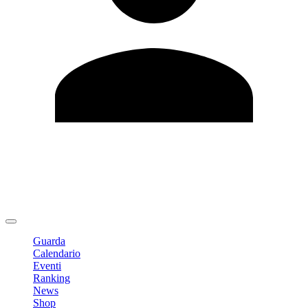
Modifica profilo
Cambia Password
Logout
Guarda
Calendario
Eventi
Ranking
News
Shop