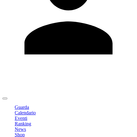
Modifica profilo
Cambia Password
Logout
Guarda
Calendario
Eventi
Ranking
News
Shop