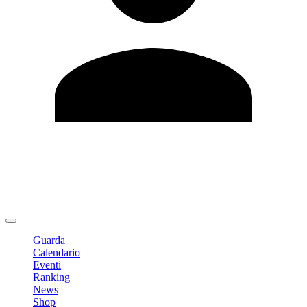
Modifica profilo
Cambia Password
Logout
Guarda
Calendario
Eventi
Ranking
News
Shop