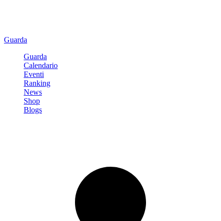
Guarda
Guarda
Calendario
Eventi
Ranking
News
Shop
Blogs
Registrati