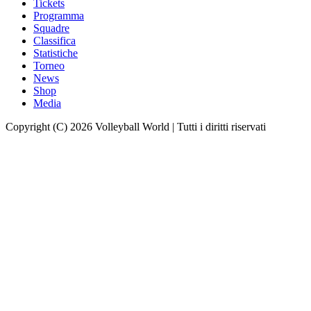
Tickets
Programma
Squadre
Classifica
Statistiche
Torneo
News
Shop
Media
Copyright (C) 2026 Volleyball World | Tutti i diritti riservati