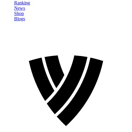
Ranking
News
Shop
Blogs