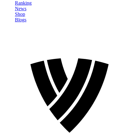
Ranking
News
Shop
Blogs