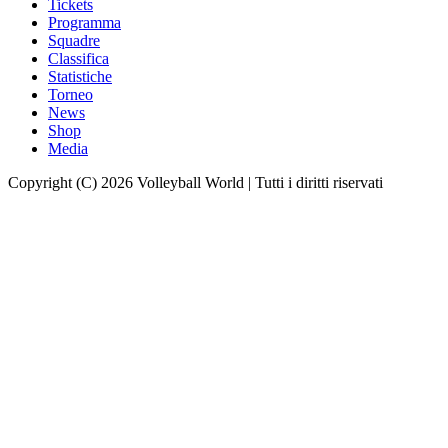
Tickets
Programma
Squadre
Classifica
Statistiche
Torneo
News
Shop
Media
Copyright (C) 2026 Volleyball World | Tutti i diritti riservati