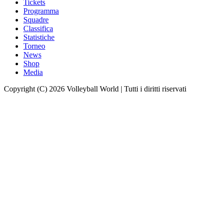
Tickets
Programma
Squadre
Classifica
Statistiche
Torneo
News
Shop
Media
Copyright (C) 2026 Volleyball World | Tutti i diritti riservati