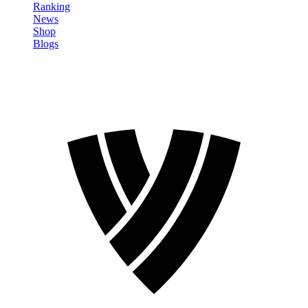
Ranking
News
Shop
Blogs