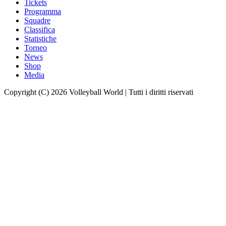
Tickets
Programma
Squadre
Classifica
Statistiche
Torneo
News
Shop
Media
Copyright (C) 2026 Volleyball World | Tutti i diritti riservati