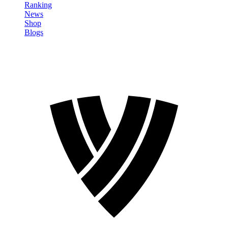
Ranking
News
Shop
Blogs