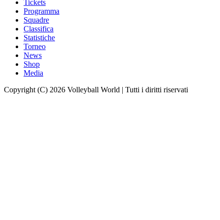
Tickets
Programma
Squadre
Classifica
Statistiche
Torneo
News
Shop
Media
Copyright (C) 2026 Volleyball World | Tutti i diritti riservati