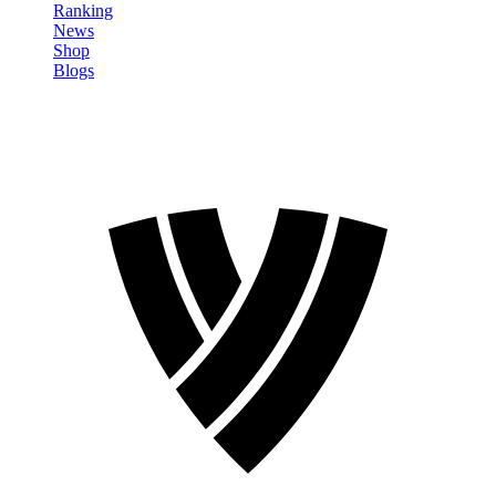
Ranking
News
Shop
Blogs