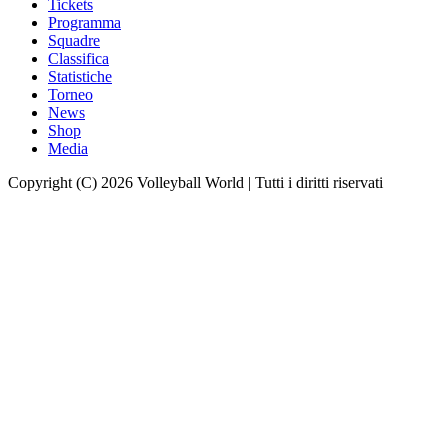
Tickets
Programma
Squadre
Classifica
Statistiche
Torneo
News
Shop
Media
Copyright (C) 2026 Volleyball World | Tutti i diritti riservati