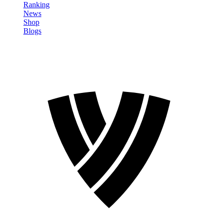
Ranking
News
Shop
Blogs