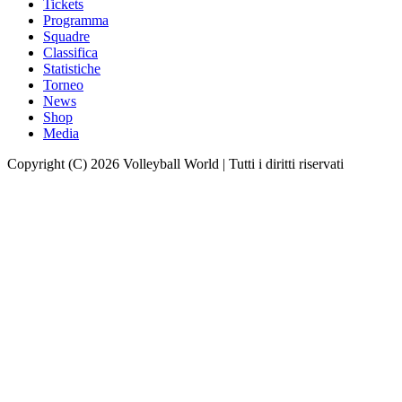
Tickets
Programma
Squadre
Classifica
Statistiche
Torneo
News
Shop
Media
Copyright (C) 2026 Volleyball World | Tutti i diritti riservati