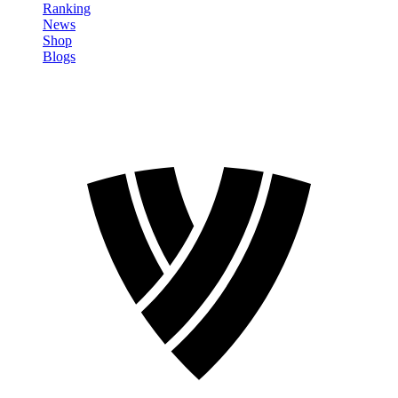
Ranking
News
Shop
Blogs