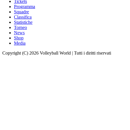
Tickets
Programma
Squadre
Classifica
Statistiche
Torneo
News
Shop
Media
Copyright (C) 2026 Volleyball World | Tutti i diritti riservati