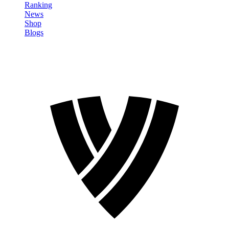
Ranking
News
Shop
Blogs