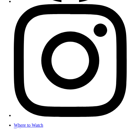
Where to Watch