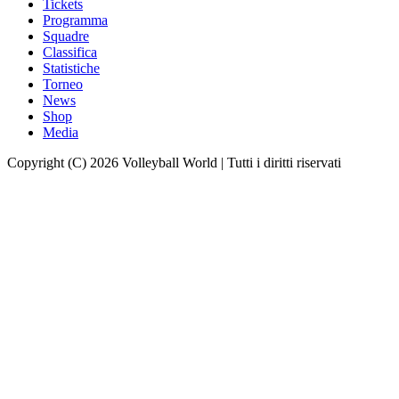
Tickets
Programma
Squadre
Classifica
Statistiche
Torneo
News
Shop
Media
Copyright (C) 2026 Volleyball World | Tutti i diritti riservati