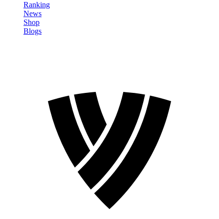
Ranking
News
Shop
Blogs