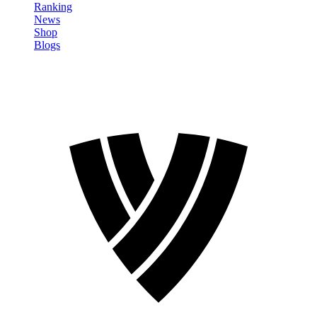
Ranking
News
Shop
Blogs