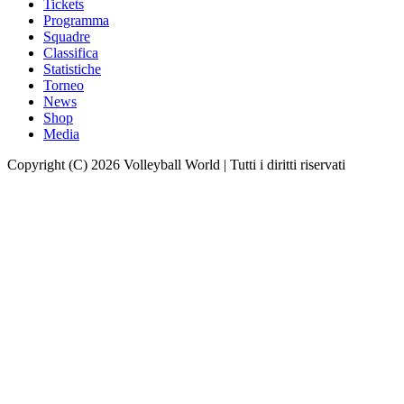
Tickets
Programma
Squadre
Classifica
Statistiche
Torneo
News
Shop
Media
Copyright (C) 2026 Volleyball World | Tutti i diritti riservati