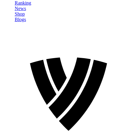
Ranking
News
Shop
Blogs