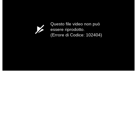
Questo file video non può
essere riprodotto.
(Errore di Codice: 102404)