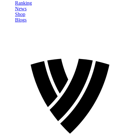
Ranking
News
Shop
Blogs