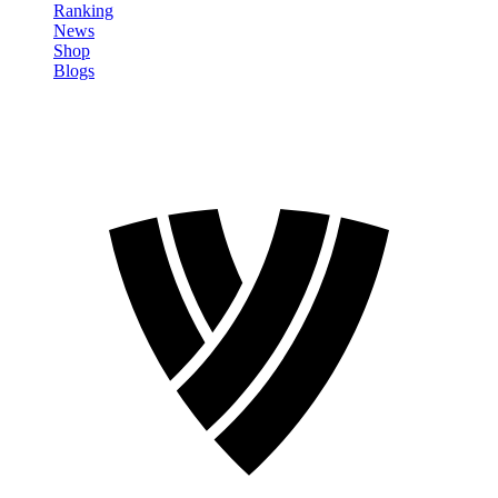
Ranking
News
Shop
Blogs